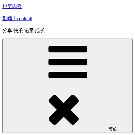
跳至内容
酷喃｜coolnull
分享 快乐 记录 成长
菜单