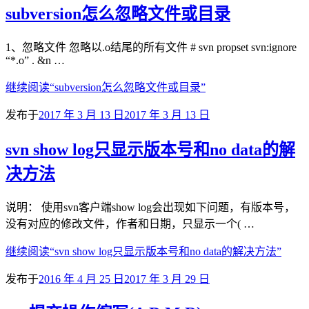
subversion怎么忽略文件或目录
1、忽略文件 忽略以.o结尾的所有文件 # svn propset svn:ignore
“*.o” . &n …
继续阅读
“subversion怎么忽略文件或目录”
发布于
2017 年 3 月 13 日
2017 年 3 月 13 日
svn show log只显示版本号和no data的解
决方法
说明： 使用svn客户端show log会出现如下问题，有版本号，
没有对应的修改文件，作者和日期，只显示一个( …
继续阅读
“svn show log只显示版本号和no data的解决方法”
发布于
2016 年 4 月 25 日
2017 年 3 月 29 日