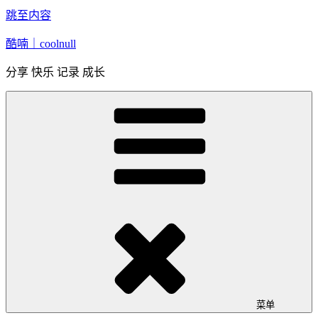
跳至内容
酷喃｜coolnull
分享 快乐 记录 成长
菜单