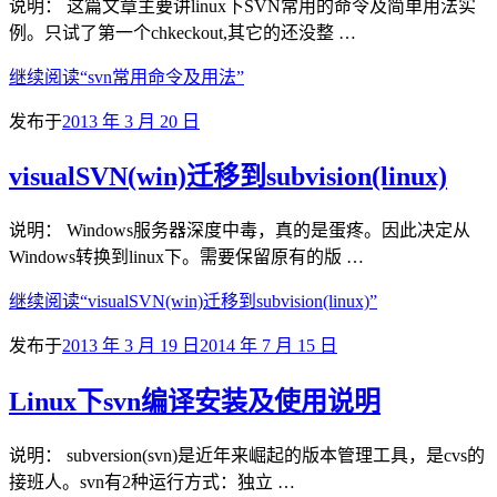
说明： 这篇文章主要讲linux下SVN常用的命令及简单用法实
例。只试了第一个chkeckout,其它的还没整 …
继续阅读
“svn常用命令及用法”
发布于
2013 年 3 月 20 日
visualSVN(win)迁移到subvision(linux)
说明： Windows服务器深度中毒，真的是蛋疼。因此决定从
Windows转换到linux下。需要保留原有的版 …
继续阅读
“visualSVN(win)迁移到subvision(linux)”
发布于
2013 年 3 月 19 日
2014 年 7 月 15 日
Linux下svn编译安装及使用说明
说明： subversion(svn)是近年来崛起的版本管理工具，是cvs的
接班人。svn有2种运行方式：独立 …