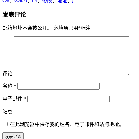
svn
、
switch
、
url
、
修改
、
地址
、
库
发表评论
邮箱地址不会被公开。
必填项已用
*
标注
评论
名称
*
电子邮件
*
站点
在此浏览器中保存我的姓名、电子邮件和站点地址。