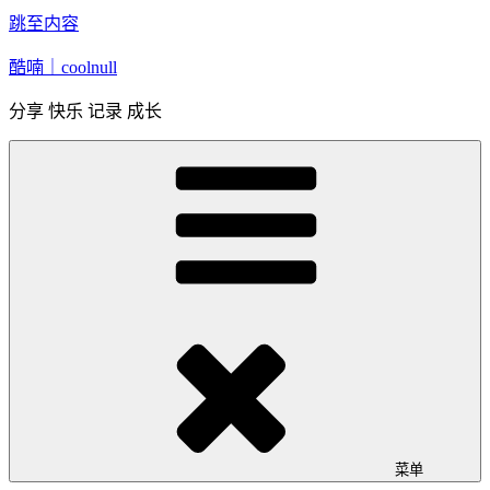
跳至内容
酷喃｜coolnull
分享 快乐 记录 成长
菜单