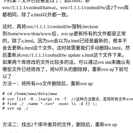
下的某个文件已经被更改了，如a.html，即
svn://1.1.1.1/coolnull/haiwai，svn://1.1.1.1/coolnull/tw这2个svn库
都相同，除了a.html以外都一致。
这时，再将svn://1.1.1.1/coolnull/tw强制checkout
到/home/www/dota/www后，svn up更新所有的文件都是正常
的，除了a.html。因为svn会以为a.html已经是最新的，根本不
会去更新a.html这个文件。这时就需要我们手动删除a.html，然
后重新从svn://1.1.1.1/coolnull/tw update a.html这个文件下来。
如果两个库修改的文件比较多的话，可以通过svn stat来确认有
哪些文件已经修改了，将M开头的删除掉，重新svn up下就可
以了
方法一：将所有svn文件删除后，重新svn up
# cd /home/www/dota/www

# svn list -R .|xargs rm -f  //这种方法傻点，是将所有文件s
# find ./ -name ".svn" -exec ls -d {} \; 

方法二：找出2个库中差异的文件，删除后，重新svn up