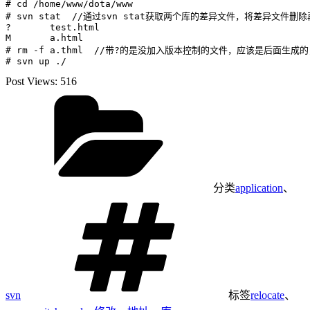
# cd /home/www/dota/www

# svn stat  //通过svn stat获取两个库的差异文件，将差异文件删除再
?       test.html

M       a.html

# rm -f a.thml  //带?的是没加入版本控制的文件，应该是后面生
Post Views:
516
分类
application
、
svn
标签
relocate
、