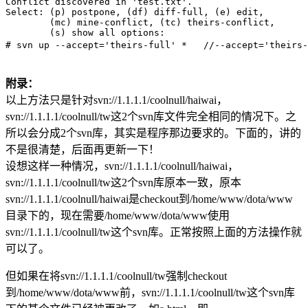
Conflict discovered in 'test.txt'. 

Select: (p) postpone, (df) diff-full, (e) edit, 

        (mc) mine-conflict, (tc) theirs-conflict, 

        (s) show all options: 

附录：
以上方法只是针对svn://1.1.1.1/coolnull/haiwai，
svn://1.1.1.1/coolnull/tw这2个svn库文件完全相同的情况下。之
所以会分成2个svn库，其实是程序那边要求的。下面的，讲的
不是很清楚，后面再更新一下！
设想这样一种情况，svn://1.1.1.1/coolnull/haiwai，
svn://1.1.1.1/coolnull/tw这2个svn库原本一致，原本
svn://1.1.1.1/coolnull/haiwai是checkout到/home/www/dota/www
目录下的，现在需要/home/www/dota/www使用
svn://1.1.1.1/coolnull/tw这个svn库。正常按照上面的方法操作就
可以了。
但如果在将svn://1.1.1.1/coolnull/tw强制checkout
到/home/www/dota/www前，svn://1.1.1.1/coolnull/tw这个svn库