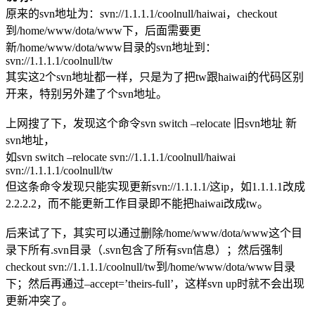
原来的svn地址为：svn://1.1.1.1/coolnull/haiwai，checkout
到/home/www/dota/www下，后面需要更
新/home/www/dota/www目录的svn地址到：
svn://1.1.1.1/coolnull/tw
其实这2个svn地址都一样，只是为了把tw跟haiwai的代码区别
开来，特别另外建了个svn地址。
上网搜了下，发现这个命令svn switch –relocate 旧svn地址 新
svn地址，
如svn switch –relocate svn://1.1.1.1/coolnull/haiwai
svn://1.1.1.1/coolnull/tw
但这条命令发现只能实现更新svn://1.1.1.1/这ip，如1.1.1.1改成
2.2.2.2，而不能更新工作目录即不能把haiwai改成tw。
后来试了下，其实可以通过删除/home/www/dota/www这个目
录下所有.svn目录（.svn包含了所有svn信息）；然后强制
checkout svn://1.1.1.1/coolnull/tw到/home/www/dota/www目录
下；然后再通过–accept=’theirs-full’，这样svn up时就不会出现
更新冲突了。