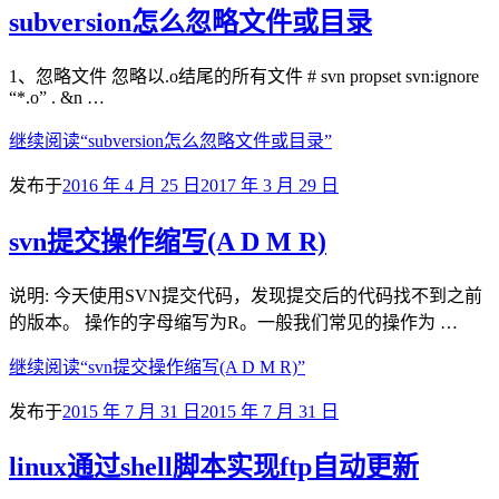
subversion怎么忽略文件或目录
1、忽略文件 忽略以.o结尾的所有文件 # svn propset svn:ignore
“*.o” . &n …
继续阅读
“subversion怎么忽略文件或目录”
发布于
2016 年 4 月 25 日
2017 年 3 月 29 日
svn提交操作缩写(A D M R)
说明: 今天使用SVN提交代码，发现提交后的代码找不到之前
的版本。 操作的字母缩写为R。一般我们常见的操作为 …
继续阅读
“svn提交操作缩写(A D M R)”
发布于
2015 年 7 月 31 日
2015 年 7 月 31 日
linux通过shell脚本实现ftp自动更新