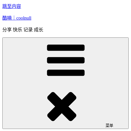
跳至内容
酷喃｜coolnull
分享 快乐 记录 成长
菜单