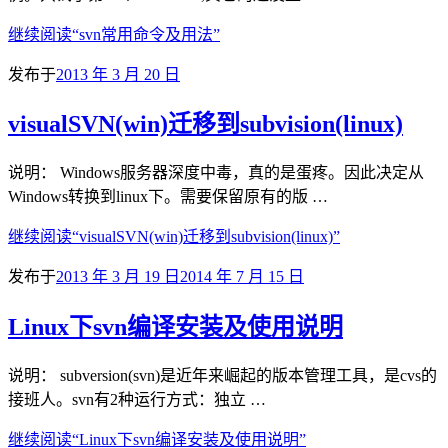
继续阅读
“svn常用命令及用法”
发布于
2013 年 3 月 20 日
visualSVN(win)迁移到subvision(linux)
说明： Windows服务器深度中毒，真的是蛋疼。因此决定从
Windows转换到linux下。需要保留原有的版 …
继续阅读
“visualSVN(win)迁移到subvision(linux)”
发布于
2013 年 3 月 19 日
2014 年 7 月 15 日
Linux下svn编译安装及使用说明
说明： subversion(svn)是近年来崛起的版本管理工具，是cvs的
接班人。svn有2种运行方式：独立 …
继续阅读
“Linux下svn编译安装及使用说明”