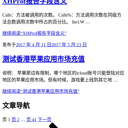
XHProf报告字段含义
Calls：方法被调用的次数。 Calls%：方法调用次数在同级方
法总数调用次数中所占的百分比。 Incl.W …
继续阅读
“XHProf报告字段含义”
发布于
2017 年 4 月 11 日
2017 年 5 月 23 日
测试香港苹果应用市场充值
说明： 苹果那边有限制，哪个地区的icloud账号只能登陆对应
地区的苹果应用市场。但有时候，游戏要上线到其它地 …
继续阅读
“测试香港苹果应用市场充值”
文章导航
页
1
页
2
…
页
41
下一页