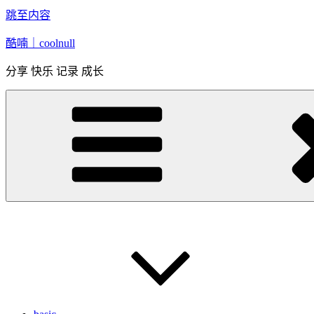
跳至内容
酷喃｜coolnull
分享 快乐 记录 成长