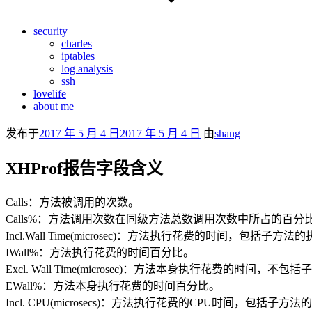
security
charles
iptables
log analysis
ssh
lovelife
about me
发布于
2017 年 5 月 4 日
2017 年 5 月 4 日
由
shang
XHProf报告字段含义
Calls：方法被调用的次数。
Calls%：方法调用次数在同级方法总数调用次数中所占的百分
Incl.Wall Time(microsec)：方法执行花费的时间，包括
IWall%：方法执行花费的时间百分比。
Excl. Wall Time(microsec)：方法本身执行花费的时
EWall%：方法本身执行花费的时间百分比。
Incl. CPU(microsecs)：方法执行花费的CPU时间，包括