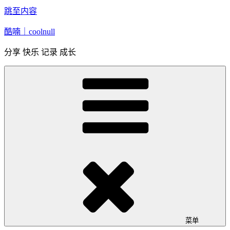
跳至内容
酷喃｜coolnull
分享 快乐 记录 成长
菜单