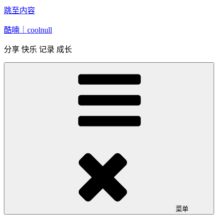
跳至内容
酷喃｜coolnull
分享 快乐 记录 成长
菜单