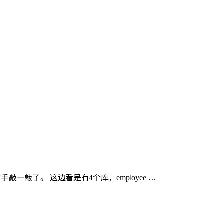
一敲了。 这边看是有4个库，employee …