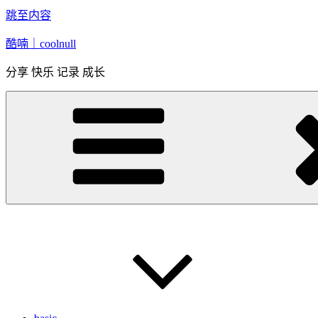
跳至内容
酷喃｜coolnull
分享 快乐 记录 成长