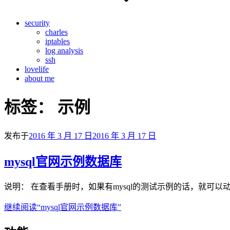
security
charles
iptables
log analysis
ssh
lovelife
about me
标签：
示例
发布于
2016 年 3 月 17 日
2016 年 3 月 17 日
mysql官网示例数据库
说明： 在查看手册时，如果有mysql的测试示例的话，就可以动手敲
继续阅读
“mysql官网示例数据库”