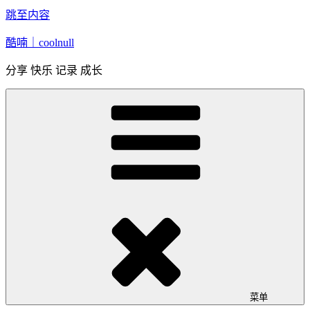
跳至内容
酷喃｜coolnull
分享 快乐 记录 成长
菜单