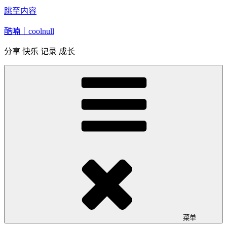
跳至内容
酷喃｜coolnull
分享 快乐 记录 成长
菜单