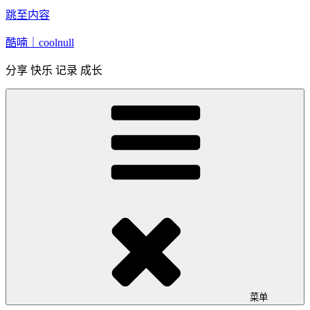
跳至内容
酷喃｜coolnull
分享 快乐 记录 成长
菜单