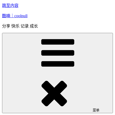
跳至内容
酷喃｜coolnull
分享 快乐 记录 成长
菜单