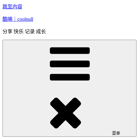
跳至内容
酷喃｜coolnull
分享 快乐 记录 成长
菜单