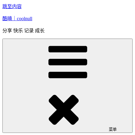
跳至内容
酷喃｜coolnull
分享 快乐 记录 成长
菜单