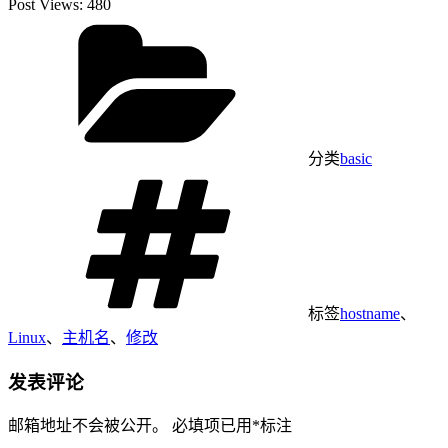
Post Views:
480
分类
basic
标签
hostname
、
Linux
、
主机名
、
修改
发表评论
邮箱地址不会被公开。
必填项已用
*
标注