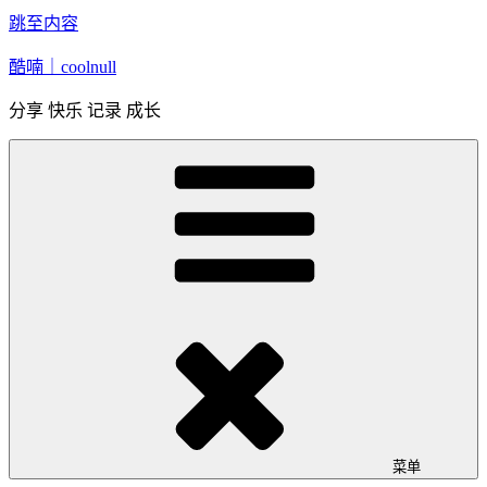
跳至内容
酷喃｜coolnull
分享 快乐 记录 成长
菜单