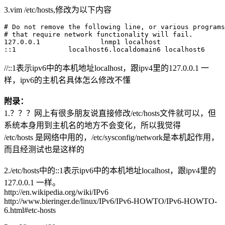
3.vim /etc/hosts,修改为以下内容
# Do not remove the following line, or various programs

# that require network functionality will fail.

127.0.0.1               lnmp1 localhost

//::1表示ipv6中的本机地址localhost，跟ipv4里的127.0.0.1 一
样，ipv6的主机名具体怎么修改不懂
附录：
1.？？？网上有很多朋友说直接修改/etc/hosts文件就可以，但
系统本身用到主机名的地方不会变化，所以我觉得
/etc/hosts 是网络中用的，/etc/sysconfig/network是本机起作用，
而且经测试也是这样的
2./etc/hosts中的::1表示ipv6中的本机地址localhost，跟ipv4里的
127.0.0.1 一样。
http://en.wikipedia.org/wiki/IPv6
http://www.bieringer.de/linux/IPv6/IPv6-HOWTO/IPv6-HOWTO-
6.html#etc-hosts