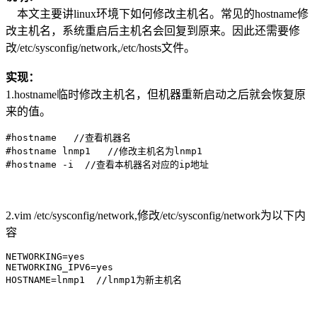
本文主要讲linux环境下如何修改主机名。常见的hostname修
改主机名，系统重启后主机名会回复到原来。因此还需要修
改/etc/sysconfig/network,/etc/hosts文件。
实现：
1.hostname临时修改主机名，但机器重新启动之后就会恢复原
来的值。
#hostname   //查看机器名

#hostname lnmp1   //修改主机名为lnmp1

2.vim /etc/sysconfig/network,修改/etc/sysconfig/network为以下内
容
NETWORKING=yes

NETWORKING_IPV6=yes
