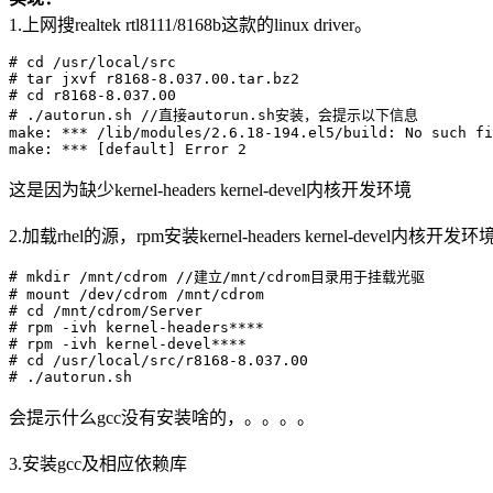
1.上网搜realtek rtl8111/8168b这款的linux driver。
# cd /usr/local/src

# tar jxvf r8168-8.037.00.tar.bz2

# cd r8168-8.037.00

# ./autorun.sh //直接autorun.sh安装，会提示以下信息

make: *** /lib/modules/2.6.18-194.el5/build: No such fi
这是因为缺少kernel-headers kernel-devel内核开发环境
2.加载rhel的源，rpm安装kernel-headers kernel-devel内核开发环
# mkdir /mnt/cdrom //建立/mnt/cdrom目录用于挂载光驱

# mount /dev/cdrom /mnt/cdrom

# cd /mnt/cdrom/Server

# rpm -ivh kernel-headers****

# rpm -ivh kernel-devel****

# cd /usr/local/src/r8168-8.037.00

会提示什么gcc没有安装啥的，。。。。
3.安装gcc及相应依赖库