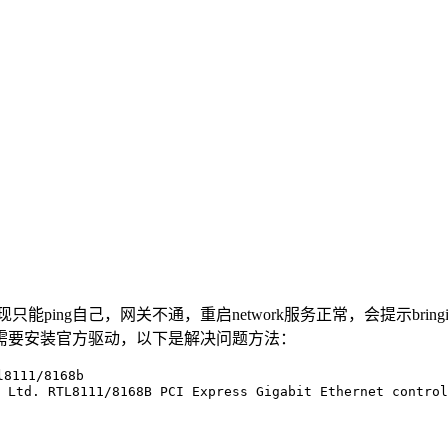
不通，重启network服务正常，会提示bringing up interface eth0:
题，需要安装官方驱动，以下是解决问题方法：
111/8168b
