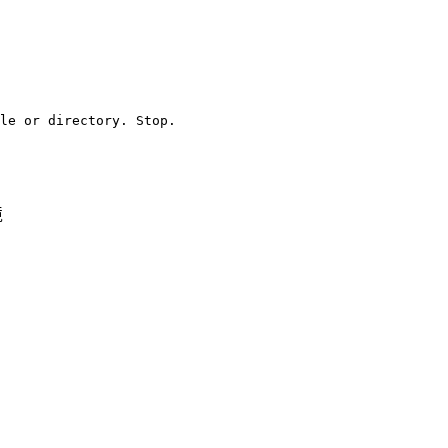
le or directory. Stop.

境