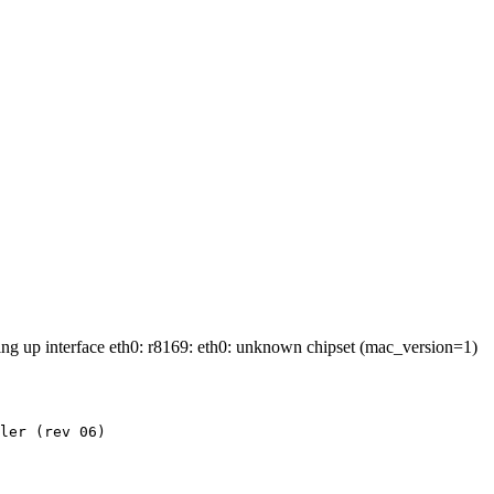
 r8169: eth0: unknown chipset (mac_version=1)