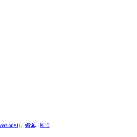
version=1)
、
编译
、
网卡