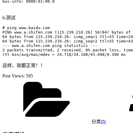
6.测试
# ping www.baidu.com

PING www.a.shifen.com (115.239.210.26) 56(84) bytes of 
64 bytes from 115.239.210.26: icmp_seq=1 ttl=55 time=24
64 bytes from 115.239.210.26: icmp_seq=2 ttl=55 time=43
--- www.a.shifen.com ping statistics ---

2 packets transmitted, 2 received, 0% packet loss, time
这样，就都正常！！
Post Views:
595
分类
IN