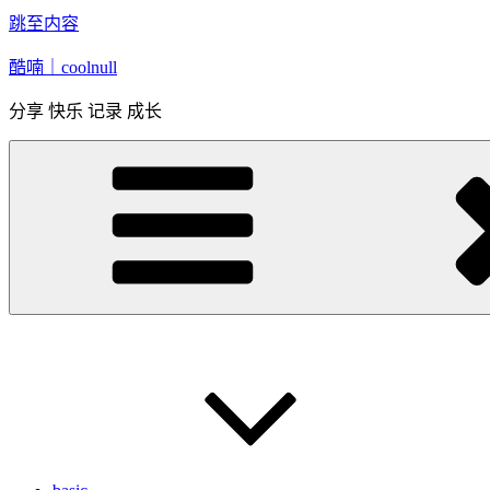
跳至内容
酷喃｜coolnull
分享 快乐 记录 成长