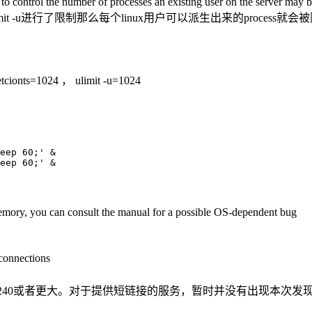
s to control the number of processes an existing user on the server may 
ulimit -u进行了限制那么每个linux用户可以派生出来的proces
024 ， ulimit -u=1024
eep 60;' &

eep 60;' &

 memory, you can consult the manual for a possible OS-dependent bug
connections
10240或者更大。对于提供短链接的服务，暂时并没有出现本次发