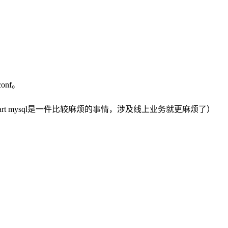
conf。
art mysql是一件比较麻烦的事情，涉及线上业务就更麻烦了）