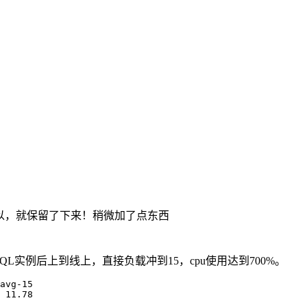
，觉得还可以，就保留了下来！稍微加了点东西
QL实例后上到线上，直接负载冲到15，cpu使用达到700%。
avg-15

 11.78
