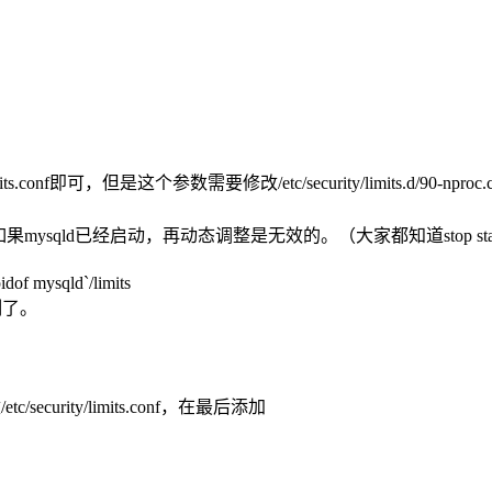
onf即可，但是这个参数需要修改/etc/security/limits.d/90-nproc.
mysqld已经启动，再动态调整是无效的。（大家都知道stop st
of mysqld`/limits
制了。
security/limits.conf，在最后添加