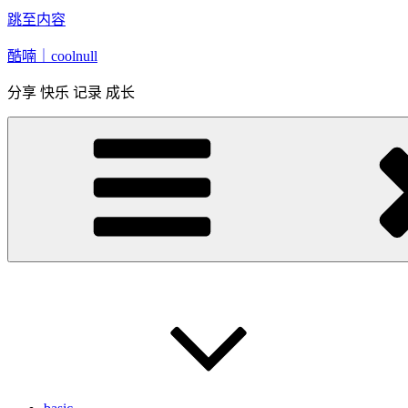
跳至内容
酷喃｜coolnull
分享 快乐 记录 成长