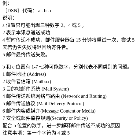
例：
〔DSN〕代码： a . b . c
说明：
a 位置只可能出现三种数字 2、4 或 5 。
2 表示本讯息递送成功
4 暂时传递不成功，邮件服务器每 15 分钟将重试一次，尝试 5
天若仍告失败将退回给寄件者。
5 邮件最终传送失败。
b 和 c 位置有 1-7 七种可能数字，分别代表不同类别的问题。
1 邮件地址 (Address)
2 收件者信箱 (Mailbox)
3 目的地邮件系统 (Mail System)
4 邮件传送系统网络与路由 (Network and Routing)
5 邮件传送协议 (Mail Delivery Protocol)
6 邮件内容或媒介(Message Content or Media)
7 安全或邮件监控规则(Security or Policy)
配合 b 位置的数字，进一步解释邮件传送不成功的原因
注意事项：第一个字符为 4 或 5