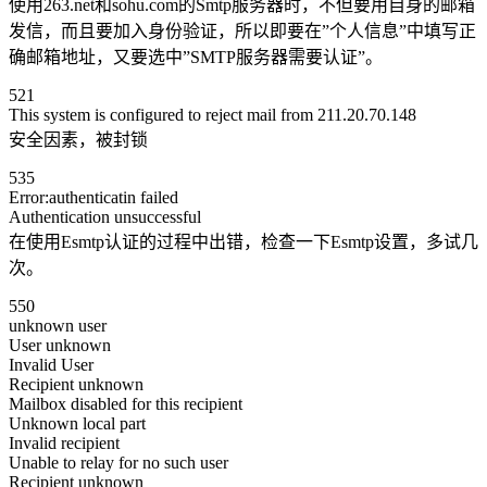
使用263.net和sohu.com的Smtp服务器时，不但要用自身的邮箱
发信，而且要加入身份验证，所以即要在”个人信息”中填写正
确邮箱地址，又要选中”SMTP服务器需要认证”。
521
This system is configured to reject mail from 211.20.70.148
安全因素，被封锁
535
Error:authenticatin failed
Authentication unsuccessful
在使用Esmtp认证的过程中出错，检查一下Esmtp设置，多试几
次。
550
unknown user
User unknown
Invalid User
Recipient unknown
Mailbox disabled for this recipient
Unknown local part
Invalid recipient
Unable to relay for no such user
Recipient unknown