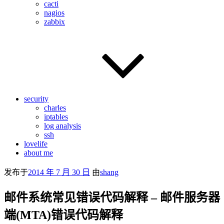
cacti
nagios
zabbix
security
charles
iptables
log analysis
ssh
lovelife
about me
发布于
2014 年 7 月 30 日
由
shang
邮件系统常见错误代码解释 – 邮件服务器
端(MTA)错误代码解释