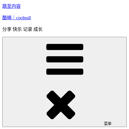
跳至内容
酷喃｜coolnull
分享 快乐 记录 成长
菜单