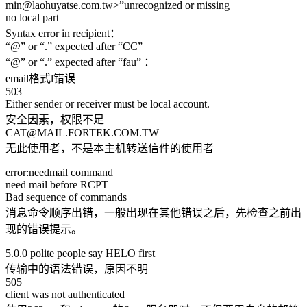
min@laohuyatse.com.tw>”unrecognized or missing
no local part
Syntax error in recipient：
“@” or “.” expected after “CC”
“@” or “.” expected after “fau” ：
email格式l错误
503
Either sender or receiver must be local account.
安全因素，权限不足
CAT@MAIL.FORTEK.COM.TW
无此使用者，不是本主机转送信件的使用者
error:needmail command
need mail before RCPT
Bad sequence of commands
消息命令顺序出错，一般出现在其他错误之后，先检查之前出
现的错误提示。
5.0.0 polite people say HELO first
传输中的语法错误，原因不明
505
client was not authenticated