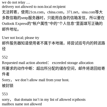
we do not relay …
delivery not allowed to non-local recipient
无法转寄，使用21cn.com，china.com，371.net，sina.com等大
多数信箱的smtp服务器时，只能用自身的信箱发信，所以要在
Outlook Express的”帐户属性”中的”个人信息”里面填写正确的
邮件地址。
User not local; please try
邮件服务器知道使用者不属于本地端，将尝试括号内的转送路
径
552
Requested mail action aborted： exceeded storage allocation
所要求的动作中断：超出所分配的储存空间，邮件将退回给寄
件者
Sorry， we don’t allow mail from your host.
被封锁
553
sorry， that domain isn’t in my list of allowed rcpthosts
mailbox name not allowed