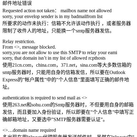
邮件地址错误
Requested action not taken： mailbox name not allowed
sorry, your envelop sender is in my badmailfrom list
所要求的动作未执行：信箱不允许该动作执行 ，或者服务器
限制了收件人的地址，只能换一个smtp服务器发信。
Relay restriction.
From <>, message blocked.
sorry,you are not allow to use this SMTP to relay your eami
sorry, that domain isn’t in my list of allowed rcpthosts
使用21cn.com，china.com，371.net，sina.com等大多数信箱的
smtp服务器时，只能用自身的信箱发信，所以要在Outlook
Express的”帐户属性”中的”个人信息”里面填写正确的邮件地
址。
authentication is required to send mail as <>
使用263.net和sohu.com的Smtp服务器时，不但要用自身的邮箱
发信，而且要加入身份验证，所以即要在”个人信息”中填写正
确邮箱地址，又要选中”SMTP服务器需要认证”。
<>…domain name required