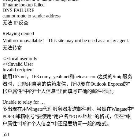
IP name lookup failed
DNS FAILURE
cannot route to sender address
无法 IP 反查
Relaying denied
Mailbox unavailable： This site may not be used as a relay agent.
无法转寄
<>:local user only
<>:Invalid User
Invalid recipient
使用163.net，163.com，yeah.net和netease.com之类的Smtp服务
器时，只能用自身的信箱发信，所以要在Outlook Express的”
帐户属性”中的”个人信息”里面填写正确的邮件地址。
Unable to relay for …
多出现在用Wingate代理服务器发送邮件时。虽然在Wingate中”
POP3 邮箱帐号”要使用”用户名#POP3地址”的格式，但在”帐
户属性”中的”个人信息”中还是要填写一般的格式。
551