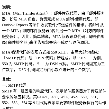
说明：
MTA（Mail Transfer Agent ）：邮件传送代理，由「邮件服务
器」扮演 MTA 角色，负责完成 MUA (邮件使用代理，即
Outlook Express 等邮件收发软件)传送信件的请求，将邮件从
一个 MTA ( 您的邮件服务器 )传到另一个 MTA（对方的邮件
服务器）。因此，简单地说，MTA 错误讯息代码，即是由邮
局( 邮件服务器 )来函告知您寄信不成功与退信原因。
MTA 错误代码的表现方式如 550 5.1.1 ，由两大部份组成：
「SMTP 代码」与「DSN 代码」所组成。以 550 5.1.1 为例，
550 为 SMTP 代码， 5.1.1为 DSN 代码。SMTP 代码固定为三
位数字， DSN 代码固定为由小数点隔开的三个数字。
具体：
一. SMTP 代码:
SMTP 有一组固定的响应代码，表示邮件服务器对于传送邮件
要求的响应状况。其中 421、450、451、452、550、551、
552、553、554 等 9 组代码表示您要求邮件服务器执行的动作
不成功。