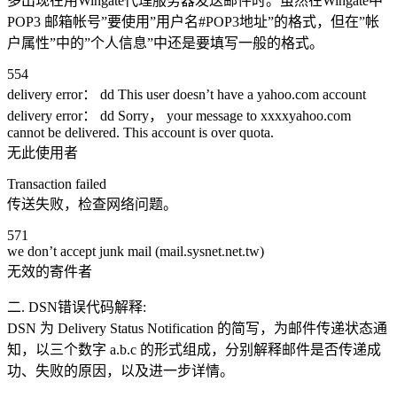
多出现在用Wingate代理服务器发送邮件时。虽然在Wingate中”
POP3 邮箱帐号”要使用”用户名#POP3地址”的格式，但在”帐
户属性”中的”个人信息”中还是要填写一般的格式。
554
delivery error： dd This user doesn’t have a yahoo.com account
delivery error： dd Sorry， your message to xxxxyahoo.com
cannot be delivered. This account is over quota.
无此使用者
Transaction failed
传送失败，检查网络问题。
571
we don’t accept junk mail (mail.sysnet.net.tw)
无效的寄件者
二. DSN错误代码解释:
DSN 为 Delivery Status Notification 的简写，为邮件传递状态通
知，以三个数字 a.b.c 的形式组成，分别解释邮件是否传递成
功、失败的原因，以及进一步详情。