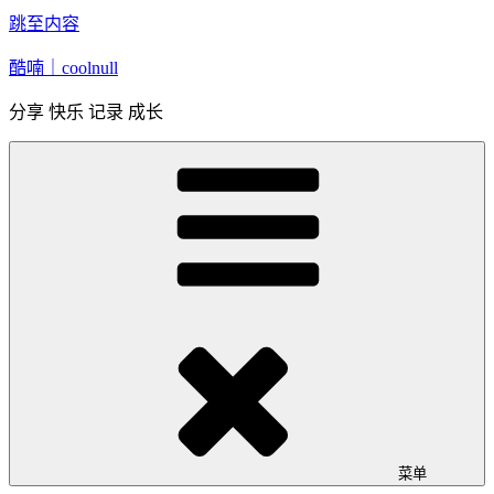
跳至内容
酷喃｜coolnull
分享 快乐 记录 成长
菜单