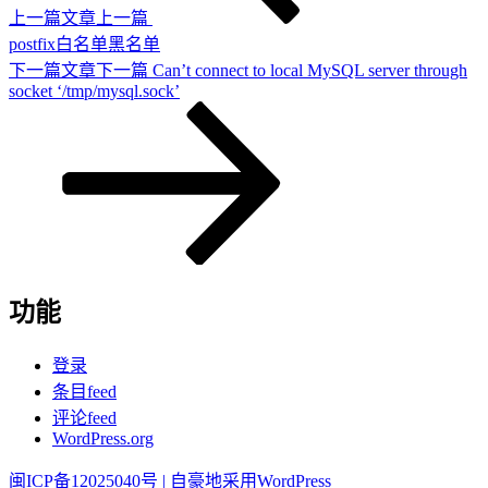
上一篇文章
上一篇
postfix白名单黑名单
下一篇文章
下一篇
Can’t connect to local MySQL server through
socket ‘/tmp/mysql.sock’
功能
登录
条目feed
评论feed
WordPress.org
闽ICP备12025040号 |
自豪地采用WordPress