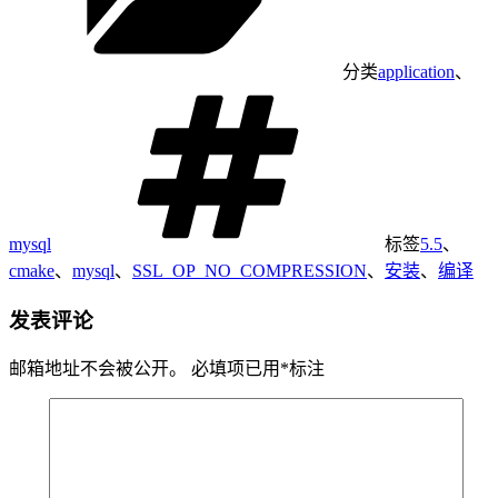
分类
application
、
mysql
标签
5.5
、
cmake
、
mysql
、
SSL_OP_NO_COMPRESSION
、
安装
、
编译
发表评论
邮箱地址不会被公开。
必填项已用
*
标注