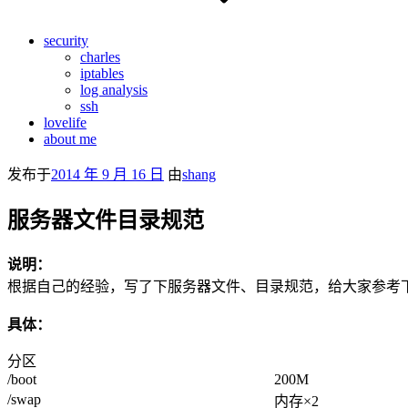
security
charles
iptables
log analysis
ssh
lovelife
about me
发布于
2014 年 9 月 16 日
由
shang
服务器文件目录规范
说明：
根据自己的经验，写了下服务器文件、目录规范，给大家参考
具体：
分区
/boot
200M
/swap
内存×2