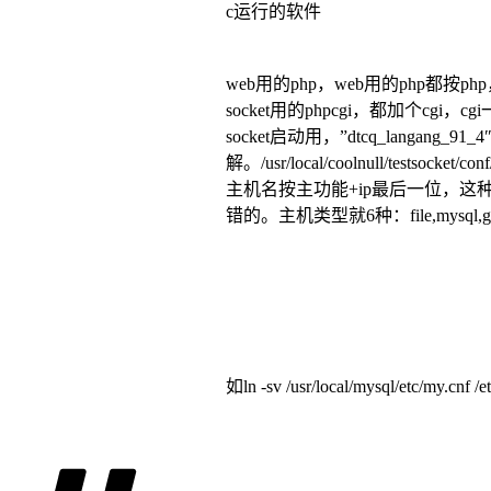
c运行的软件
web用的php，web用的php都按ph
socket用的phpcgi，都加个cgi，c
socket启动用，”dtcq_langan
解。/usr/local/coolnull/testsocket/con
主机名按主功能+ip最后一位，
错的。主机类型就6种：file,mysql,gam
如ln -sv /usr/local/mysql/etc/my.cnf /e