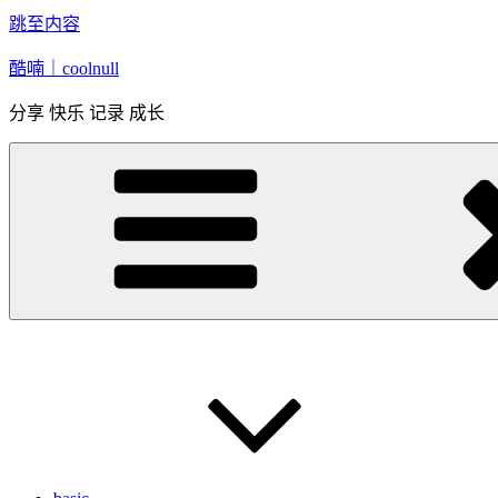
跳至内容
酷喃｜coolnull
分享 快乐 记录 成长