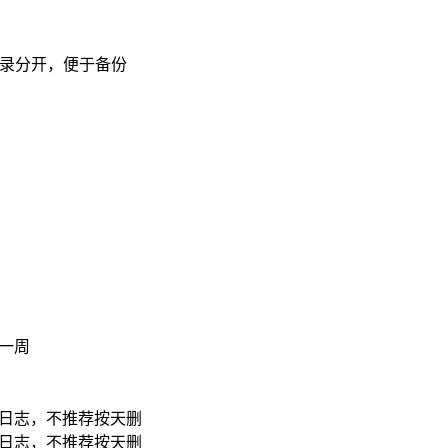
与数据目录分开，便于备份
一周
日志，不推荐按天删
日志，不推荐按天删