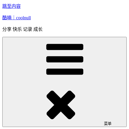
跳至内容
酷喃｜coolnull
分享 快乐 记录 成长
菜单