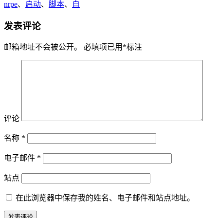
nrpe
、
启动
、
脚本
、
自
发表评论
邮箱地址不会被公开。
必填项已用
*
标注
评论
名称
*
电子邮件
*
站点
在此浏览器中保存我的姓名、电子邮件和站点地址。