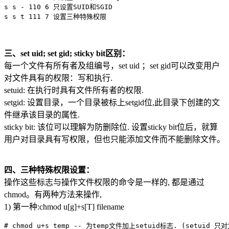
s s - 110 6 只设置SUID和SGID

三、set uid; set gid; sticky bit区别：
每一个文件有所有者及组编号，set uid ；set gid可以改变用户
对文件具有的权限：写和执行.
setuid: 在执行时具有文件所有者的权限.
setgid: 设置目录，一个目录被标上setgid位,此目录下创建的文
件继承该目录的属性.
sticky bit: 该位可以理解为防删除位. 设置sticky bit位后，就算
用户对目录具有写权限，但也只能添加文件而不能删除文件。
四、三种特殊权限设置：
操作这些标志与操作文件权限的命令是一样的, 都是通过
chmod。有两种方法来操作,
1) 第一种:chmod u[g]+s[T] filename
# chmod u+s temp -- 为temp文件加上setuid标志. (setuid 