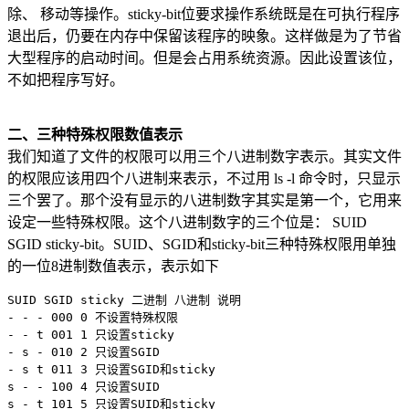
除、 移动等操作。sticky-bit位要求操作系统既是在可执行程序
退出后，仍要在内存中保留该程序的映象。这样做是为了节省
大型程序的启动时间。但是会占用系统资源。因此设置该位，
不如把程序写好。
二、三种特殊权限数值表示
我们知道了文件的权限可以用三个八进制数字表示。其实文件
的权限应该用四个八进制来表示，不过用 ls -l 命令时，只显示
三个罢了。那个没有显示的八进制数字其实是第一个，它用来
设定一些特殊权限。这个八进制数字的三个位是： SUID
SGID sticky-bit。SUID、SGID和sticky-bit三种特殊权限用单独
的一位8进制数值表示，表示如下
SUID SGID sticky 二进制 八进制 说明

- - - 000 0 不设置特殊权限

- - t 001 1 只设置sticky

- s - 010 2 只设置SGID

- s t 011 3 只设置SGID和sticky

s - - 100 4 只设置SUID

s - t 101 5 只设置SUID和sticky
