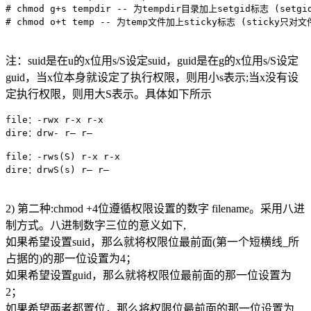
# chmod g+s tempdir -- 为tempdir目录加上setgid标志 (set
注：suid是在u的x位用s/S设定suid，guid是在g的x位用s/S设定
guid，当x位本身就设定了执行权限，则用小s表示;当x没有设
定执行权限，则用大S表示。具体如下所示
file：-rwx r-x r-x

dire：drw- r– r–

file：-rws(S) r-x r-x

2) 第二种:chmod +4位遵循权限设置的数字 filename。采用八进
制方式。八进制数字三位的意义如下,
如果希望设置suid，那么就将权限位最前面(第一个短横线_所
占据的)的那一位设置为4；
如果希望设置guid，那么就将权限位最前面的那一位设置为
2；
如果希望两者都置位，那么将权限位最前面的那一位设置为