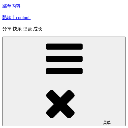
跳至内容
酷喃｜coolnull
分享 快乐 记录 成长
菜单