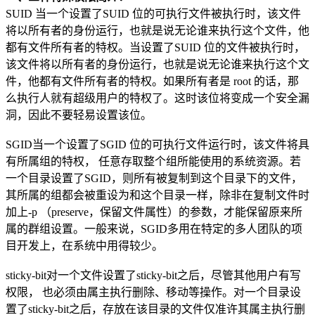
SUID 当一个设置了SUID 位的可执行文件被执行时，该文件
将以所有者的身份运行，也就是说无论谁来执行这个文件，他
都有文件所有者的特权。当设置了SUID 位的文件被执行时，
该文件将以所有者的身份运行，也就是说无论谁来执行这个文
件，他都有文件所有者的特权。如果所有者是 root 的话，那
么执行人就有超级用户的特权了。这时该位将变成一个安全漏
洞，因此不要轻易设置该位。
SGID当一个设置了SGID 位的可执行文件运行时，该文件将具
有所属组的特权， 任意存取整个组所能使用的系统资源。若
一个目录设置了SGID，则所有被复制到这个目录下的文件，
其所属的组都会被重设为和这个目录一样，除非在复制文件时
加上-p （preserve，保留文件属性）的参数，才能保留原来所
属的群组设置。一般来说，SGID多用在特定的多人团队的项
目开发上，在系统中用得较少。
sticky-bit对一个文件设置了sticky-bit之后，尽管其他用户有写
权限， 也必须由属主执行删除、移动等操作。对一个目录设
置了sticky-bit之后，存放在该目录的文件仅准许其属主执行删