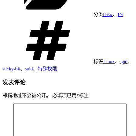
分类
basic
、
IN
标签
Linux
、
sgid
、
sticky-bit
、
suid
、
特殊权限
发表评论
邮箱地址不会被公开。
必填项已用
*
标注