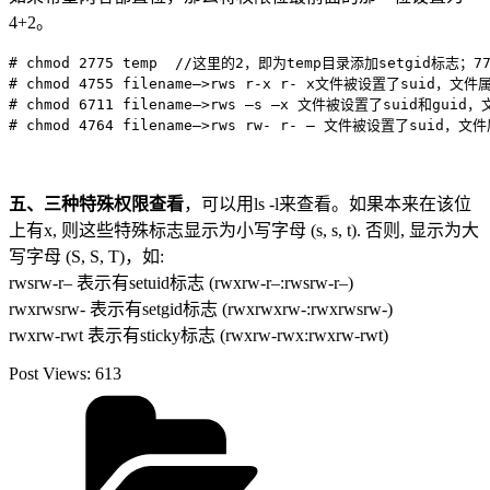
4+2。
# chmod 2775 temp  //这里的2，即为temp目录添加setgid标志；
# chmod 4755 filename–>rws r-x r- x文件被设置了s
# chmod 6711 filename–>rws –s –x 文件被设置了sui
五、三种特殊权限查看
，可以用ls -l来查看。如果本来在该位
上有x, 则这些特殊标志显示为小写字母 (s, s, t). 否则, 显示为大
写字母 (S, S, T)，如:
rwsrw-r– 表示有setuid标志 (rwxrw-r–:rwsrw-r–)
rwxrwsrw- 表示有setgid标志 (rwxrwxrw-:rwxrwsrw-)
rwxrw-rwt 表示有sticky标志 (rwxrw-rwx:rwxrw-rwt)
Post Views:
613