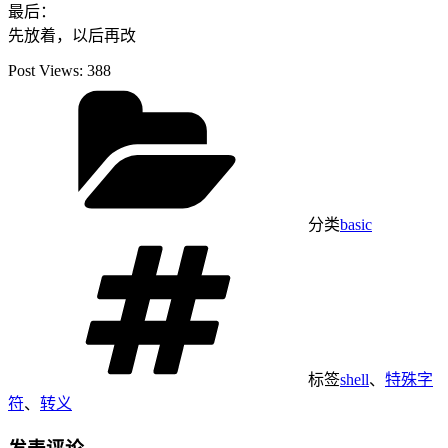
最后：
先放着，以后再改
Post Views:
388
分类
basic
标签
shell
、
特殊字
符
、
转义