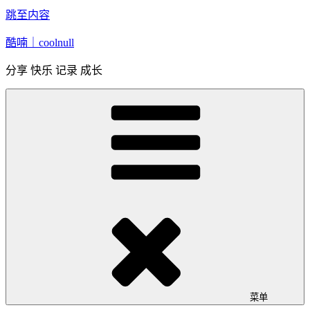
跳至内容
酷喃｜coolnull
分享 快乐 记录 成长
菜单