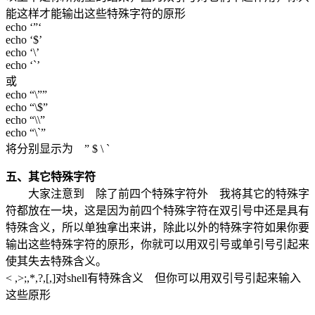
能这样才能输出这些特殊字符的原形
echo ‘”‘
echo ‘$’
echo ‘\’
echo ‘`’
或
echo “\””
echo “\$”
echo “\\”
echo “\`”
将分别显示为 ” $ \ `
五、其它特殊字符
大家注意到 除了前四个特殊字符外 我将其它的特殊字
符都放在一块，这是因为前四个特殊字符在双引号中还是具有
特殊含义，所以单独拿出来讲，除此以外的特殊字符如果你要
输出这些特殊字符的原形，你就可以用双引号或单引号引起来
使其失去特殊含义。
< ,>;,*,?,[,]对shell有特殊含义 但你可以用双引号引起来输入
这些原形