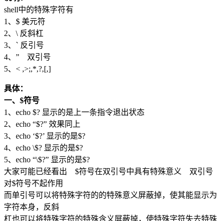
shell中的特殊字符有
1、$ 美元符
2、\ 反斜杠
3、` 反引号
4、” 双引号
5、< ,>;,*,?,[,]
具体：
一、$符号
1、echo $? 显示的是上一条指令退出状态
2、echo “$?” 效果同上
3、echo ‘$?’ 显示的是$?
4、echo \$? 显示的是$?
5、echo “\$?” 显示的是$?
大家可能已经看出 $符号在双引号中具有特殊意义 双引号
对$符号不起作用
而单引号可以将特殊字符的的特殊意义屏蔽掉，使其能显示为
字符本身，反斜
杠也可以将特殊字符的特殊含义屏蔽掉，使特殊字符失去特殊