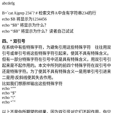
abcdefg
B=`cat A|grep 234`? # 检索文件A中含有字符串234的行
echo $B 将显示为1234456
echo “$B” 将显示为什么？
echo “\$B” 将显示为什么？读者自己试试
四、” 双引号
在系统中有些特殊字符，为避免引用这些特殊字符 往往用双
引号或单引号将这些特殊字符引起来，使其不具有特殊含义。
但有一部分特殊字符在引号中还是具有特殊含义，用双引号引
起来是不起作用的。本文中所列的前四个特殊字符在双引号中
还是特殊字符。为了使其不具有特殊含义一是用单引号引进来
二是用\反斜线使其失去作用。
比如我们想原样输出这些特殊字符
echo “””
echo “$”
echo “\”
echo “`”
以上不是你所期望的结果，因为双引号对它们不起作用，你只