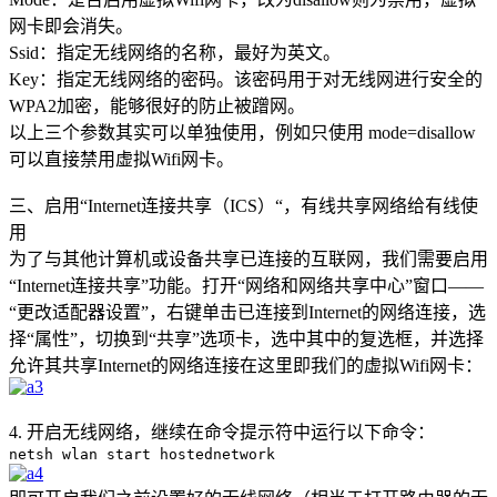
网卡即会消失。
Ssid：指定无线网络的名称，最好为英文。
Key：指定无线网络的密码。该密码用于对无线网进行安全的
WPA2加密，能够很好的防止被蹭网。
以上三个参数其实可以单独使用，例如只使用 mode=disallow
可以直接禁用虚拟Wifi网卡。
三、启用“Internet连接共享（ICS）“，有线共享网络给有线使
用
为了与其他计算机或设备共享已连接的互联网，我们需要启用
“Internet连接共享”功能。打开“网络和网络共享中心”窗口——
“更改适配器设置”，右键单击已连接到Internet的网络连接，选
择“属性”，切换到“共享”选项卡，选中其中的复选框，并选择
允许其共享Internet的网络连接在这里即我们的虚拟Wifi网卡：
4. 开启无线网络，继续在命令提示符中运行以下命令：
netsh wlan start hostednetwork