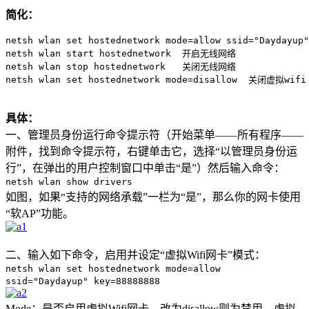
简化：
netsh wlan set hostednetwork mode=allow ssid="Daydayu
netsh wlan start hostednetwork  开启无线网络

netsh wlan stop hostednetwork   关闭无线网络

具体：
一、管理员身份运行命令提示符（开始菜单——所有程序——
附件，找到命令提示符，右键单击它，选择“以管理员身份运
行”，在弹出的用户控制窗口中单击“是”）然后输入命令：
netsh wlan show drivers
如图，如果“支持的网络承载”一栏为“是”，那么你的网卡使用
“软AP”功能。
二、输入如下命令，启用并设定“虚拟Wifi网卡”模式：
netsh wlan set hostednetwork mode=allow
ssid="Daydayup" key=88888888
Mode：是否启用虚拟Wifi网卡，改为disallow则为禁用，虚拟