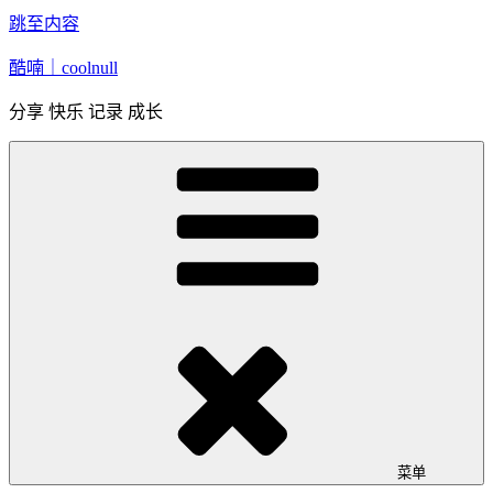
跳至内容
酷喃｜coolnull
分享 快乐 记录 成长
菜单