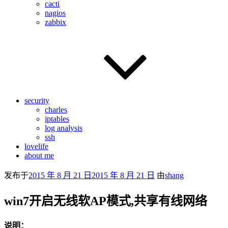
cacti
nagios
zabbix
security
charles
iptables
log analysis
ssh
lovelife
about me
发布于
2015 年 8 月 21 日
2015 年 8 月 21 日
由
shang
win7开启无线软AP模式,共享有线网络
说明：