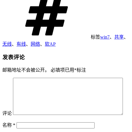
标签
win7
、
共享
、
无线
、
有线
、
网络
、
软AP
发表评论
邮箱地址不会被公开。
必填项已用
*
标注
评论
名称
*