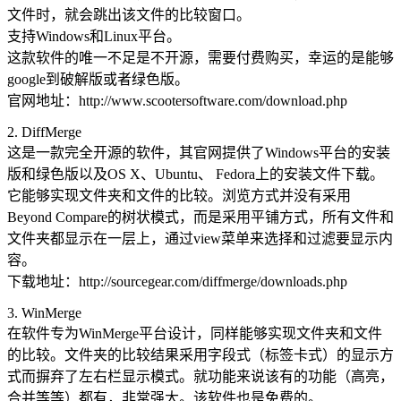
文件时，就会跳出该文件的比较窗口。
支持Windows和Linux平台。
这款软件的唯一不足是不开源，需要付费购买，幸运的是能够
google到破解版或者绿色版。
官网地址：http://www.scootersoftware.com/download.php
2. DiffMerge
这是一款完全开源的软件，其官网提供了Windows平台的安装
版和绿色版以及OS X、Ubuntu、 Fedora上的安装文件下载。
它能够实现文件夹和文件的比较。浏览方式并没有采用
Beyond Compare的树状模式，而是采用平铺方式，所有文件和
文件夹都显示在一层上，通过view菜单来选择和过滤要显示内
容。
下载地址：http://sourcegear.com/diffmerge/downloads.php
3. WinMerge
在软件专为WinMerge平台设计，同样能够实现文件夹和文件
的比较。文件夹的比较结果采用字段式（标签卡式）的显示方
式而摒弃了左右栏显示模式。就功能来说该有的功能（高亮，
合并等等）都有，非常强大。该软件也是免费的。