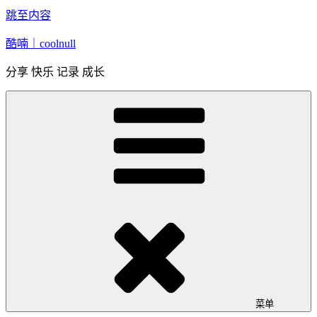
跳至内容
酷喃｜coolnull
分享 快乐 记录 成长
菜单