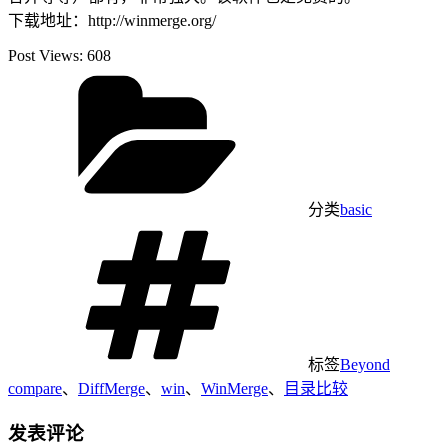
下载地址：http://winmerge.org/
Post Views:
608
分类
basic
标签
Beyond
compare
、
DiffMerge
、
win
、
WinMerge
、
目录比较
发表评论