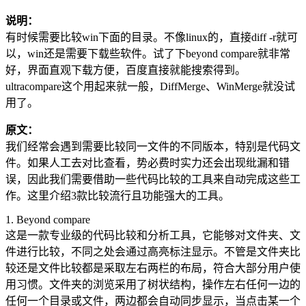
说明：
有时候需要比较win下面的目录。不像linux的，直接diff -r就可
以，win还是需要下载些软件。试了下beyond compare就非常
好，界面直观下载方便，百度直接就能搜索得到。
ultracompare这个用起来就一般，DiffMerge、WinMerge就没试
用了。
原文：
我们经常会遇到需要比较同一文件的不同版本，特别是代码文
件。如果人工去对比查看，势必费时实力还会出现纰漏和错
误，因此我们需要借助一些代码比较的工具来自动完成这些工
作。这里介绍3款比较流行且功能强大的工具。
1. Beyond compare
这是一款专业级的代码比较和分析工具，它能够对文件夹、文
件进行比较，不同之处会通过高亮标注显示。不管是文件夹比
较还是文件比较都是采取左右两栏的布局，符合大部分用户使
用习惯。文件夹的浏览采用了树状结构，操作左右任何一边的
任何一个目录或文件，两边都会自动同步显示，当点击某一个