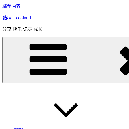
跳至内容
酷喃｜coolnull
分享 快乐 记录 成长