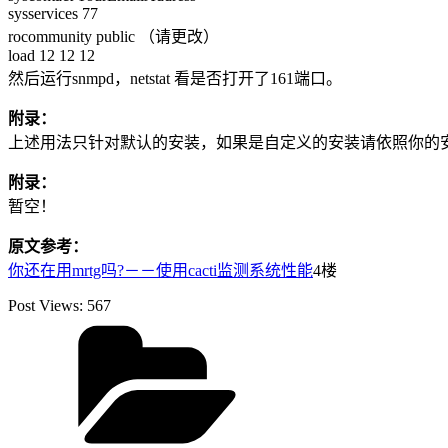
sysservices 77
rocommunity public （请更改）
load 12 12 12
然后运行snmpd，netstat 看是否打开了161端口。
附录：
上述用法只针对默认的安装，如果是自定义的安装请依照你的
附录：
暂空！
原文参考：
你还在用mrtg吗?－－使用cacti监测系统性能
4楼
Post Views:
567