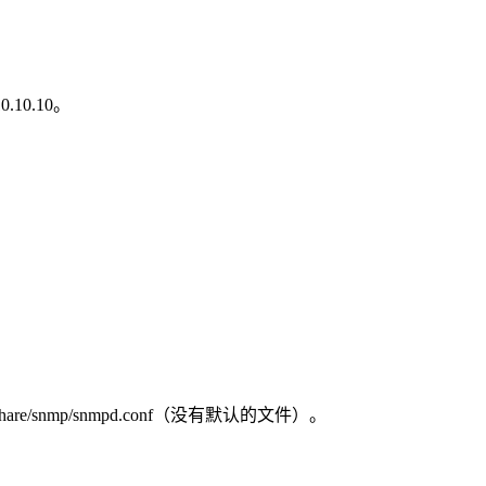
10.10。
hare/snmp/snmpd.conf（没有默认的文件）。