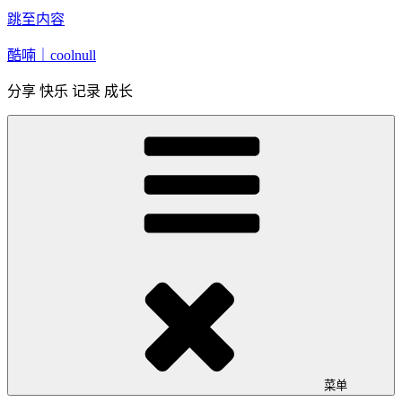
跳至内容
酷喃｜coolnull
分享 快乐 记录 成长
菜单