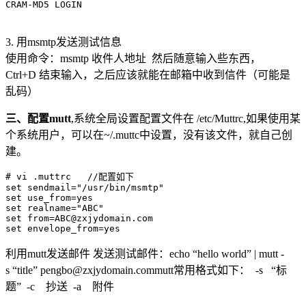
3. 用msmtp发送测试信息
使用命令：msmtp 收件人地址 然后随意输入些东西，
Ctrl+D 结束输入，之后应该就能在邮箱中收到信件（可能是
乱码）
三、配置mutt
,系统全局设置配置文件在 /etc/Muttrc,如果使用某
个系统用户，可以在~/.muttc中设置，没有该文件，就自己创
建。
# vi .muttrc   //配置如下

set sendmail="/usr/bin/msmtp"

set use_from=yes

set realname="ABC"

set from=ABC@zxjydomain.com

利用mutt发送邮件 发送测试邮件：echo “hello world” | mutt -
s “title” pengbo@zxjydomain.commutt常用格式如下： -s “标
题” -c 抄送 -a 附件