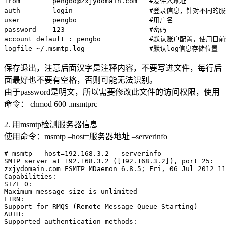
from        pengbo@zxjydomain.com   #发件人地址

auth        login                   #登录信息，针
user        pengbo                  #用户名

password    123                     #密码

account default : pengbo            #默认账户配置，使用目
保存退出，注意后面汉字是注释内容，不要写进文件，每行后
面最好也不要有空格，否则可能无法识别。
由于password是明文，所以需要修改此文件的访问权限，使用
命令： chmod 600 .msmtprc
2. 用msmtp检测服务器信息
使用命令：msmtp –host=服务器地址 –serverinfo
# msmtp --host=192.168.3.2 --serverinfo

SMTP server at 192.168.3.2 ([192.168.3.2]), port 25:

zxjydomain.com ESMTP MDaemon 6.8.5; Fri, 06 Jul 2012 11
Capabilities:

SIZE 0:

Maximum message size is unlimited

ETRN:

Support for RMQS (Remote Message Queue Starting)

AUTH:

Supported authentication methods:
