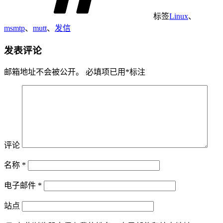
标签
Linux
、
msmtp
、
mutt
、
发信
发表评论
邮箱地址不会被公开。
必填项已用
*
标注
评论
名称
*
电子邮件
*
站点