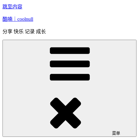
跳至内容
酷喃｜coolnull
分享 快乐 记录 成长
菜单