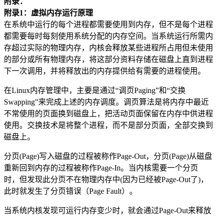
附录：
附录1：虚拟内存运行原理
在系统中运行的每个进程都需要使用到内存，但不是每个进程
都需要每时每刻使用系统分配的内存空间。当系统运行所需内
存超过实际的物理内存，内核会释放某些进程所占用但未使用
的部分或所有物理内存，将这部分资料存储在磁盘上直到进程
下一次调用，并将释放出的内存提供给有需要的进程使用。
在Linux内存管理中，主要是通过“调页Paging”和“交换
Swapping”来完成上述的内存调度。调页算法是将内存中最近
不常使用的页面换到磁盘上，把活动页面保留在内存中供进程
使用。交换技术是将整个进程，而不是部分页面，全部交换到
磁盘上。
分页(Page)写入磁盘的过程被称作Page-Out，分页(Page)从磁盘
重新回到内存的过程被称作Page-In。当内核需要一个分页
时，但发现此分页不在物理内存中(因为已经被Page-Out了)，
此时就发生了分页错误（Page Fault）。
当系统内核发现可运行内存变少时，就会通过Page-Out来释放