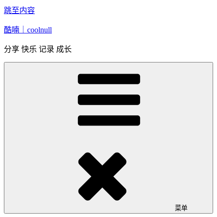
跳至内容
酷喃｜coolnull
分享 快乐 记录 成长
菜单