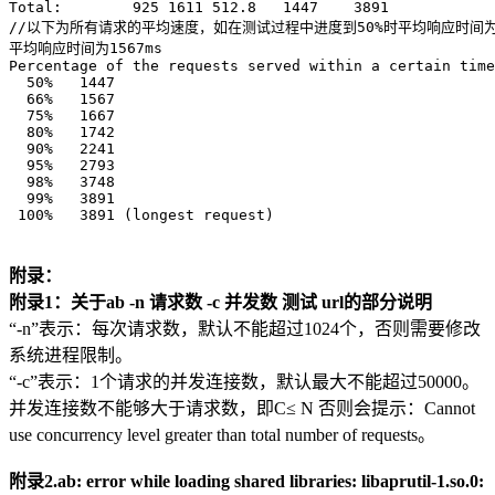
Total:        925 1611 512.8   1447    3891

//以下为所有请求的平均速度，如在测试过程中进度到50%时平均响应时间为14
平均响应时间为1567ms

Percentage of the requests served within a certain time
  50%   1447

  66%   1567

  75%   1667

  80%   1742

  90%   2241

  95%   2793

  98%   3748

  99%   3891

附录：
附录1：关于ab -n 请求数 -c 并发数 测试 url的部分说明
“-n”表示：每次请求数，默认不能超过1024个，否则需要修改
系统进程限制。
“-c”表示：1个请求的并发连接数，默认最大不能超过50000。
并发连接数不能够大于请求数，即C≤ N 否则会提示：Cannot
use concurrency level greater than total number of requests。
附录2.ab: error while loading shared libraries: libaprutil-1.so.0: