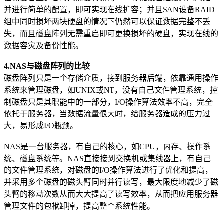
并进行简单的配置，即可实现在线扩容；并且SAN设备RAID
组中同时损坏两块硬盘的情况下仍然可以保证数据完整不丢
失，而且磁盘阵列无需重启即可更换损坏的硬盘，实现在线的
数据容灾及备份性能。
4.NAS与磁盘阵列的比较
磁盘阵列只是一个存储介质，接到服务器后端，依靠通用操作
系统来管理磁盘，如UNIX或NT，没有自己文件管理系统，控
制磁盘只是其职能中的一部分，I/O操作算法效率不高，完全
依托于服务器，当数据流量很大时，给服务器造成的压力过
大，易形成I/O瓶颈。
NAS是一台服务器，有自己的核心，如CPU，内存、操作系
统、磁盘系统等。NAS直接接到交换机或集线器上，有自己
的文件管理系统，对磁盘的I/O操作算法进行了优化和提高，
并采用多个磁盘的磁头臂同时并行读写，最大限度地减少了磁
头臂的移动次数从而大大提高了读写效率，从而把应用服务器
管理文件的包袱卸掉，提高整个系统性能。