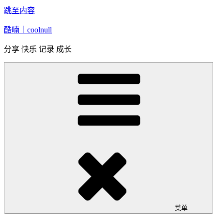
跳至内容
酷喃｜coolnull
分享 快乐 记录 成长
菜单