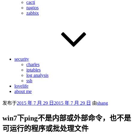
cacti
nagios
zabbix
security
charles
iptables
log analysis
ssh
lovelife
about me
发布于
2015 年 7 月 29 日
2015 年 7 月 29 日
由
shang
win7下ping不是内部或外部命令，也不是
可运行的程序或批处理文件