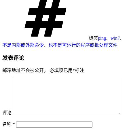
标签
ping
、
win7
、
不是内部或外部命令
、
也不是可运行的程序或批处理文件
发表评论
邮箱地址不会被公开。
必填项已用
*
标注
评论
名称
*