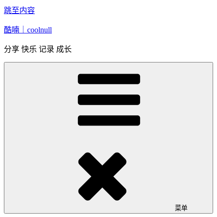
跳至内容
酷喃｜coolnull
分享 快乐 记录 成长
菜单